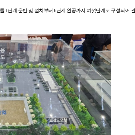
를 1단계 운반 및 설치부터 6단계 완공까지 여섯단계로 구성되어 