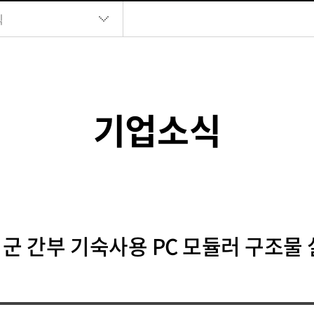
식
기업소식
서 군 간부 기숙사용 PC 모듈러 구조물