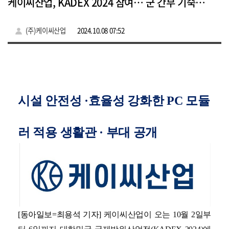
케이씨산업, KADEX 2024 참여… 군 간부 기숙사용 PC 모듈러 실물 공개
(주)케이씨산업
2024.10.08 07:52
시설 안전성 ·효율성 강화한 PC 모듈
러 적용 생활관 · 부대 공개
[동아일보=최용석 기자]
케이씨산업이 오는 10월 2일부