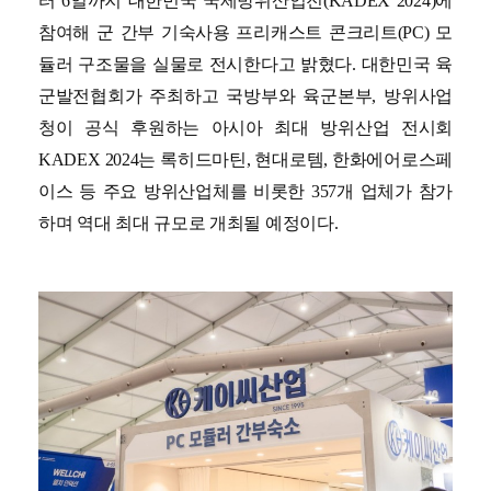
터 6일까지 대한민국 국제방위산업전(KADEX 2024)에
참여해 군 간부 기숙사용 프리캐스트 콘크리트(PC) 모
듈러 구조물을 실물로 전시한다고 밝혔다.
대한민국 육
군발전협회가 주최하고 국방부와 육군본부, 방위사업
청이 공식 후원하는 아시아 최대 방위산업 전시회
KADEX 2024는 록히드마틴, 현대로템, 한화에어로스페
이스 등 주요 방위산업체를 비롯한 357개 업체가 참가
하며 역대 최대 규모로 개최될 예정이다.