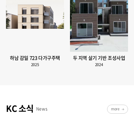
하남 감일 723 다가구주택
두 지역 살기 기반 조성사업
2025
2024
KC 소식
News
more