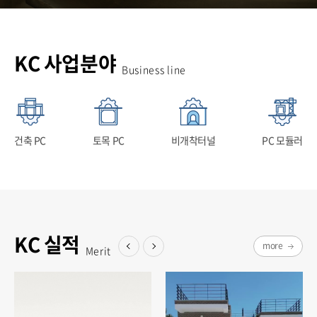
KC 사업분야
Business line
건축 PC​
토목 PC​
비개착터널
PC 모듈러
KC 실적
more
Merit