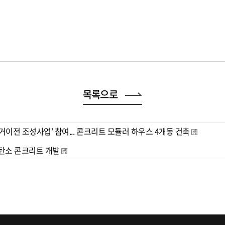
목록으로
거이전 조성사업’ 참여... 콘크리트 모듈러 하우스 4개동 건축
저탄소 콘크리트 개발