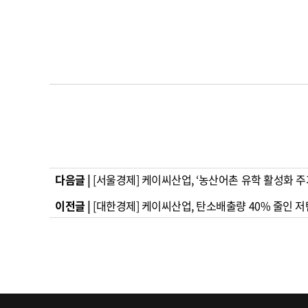
다음글 |
[서울경제] 케이씨산업, ‘농산어촌 유학 활성화 주
이전글 |
[대한경제] 케이씨산업, 탄소배출량 40% 줄인 