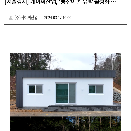
[서울경제] 케이씨산업, ‘농산어촌 유학 활성화 주거이전 조성사업’ 참여... 콘크리트 모듈러 하우스 4개동 건축
(주)케이씨산업
2024.03.12 10:00