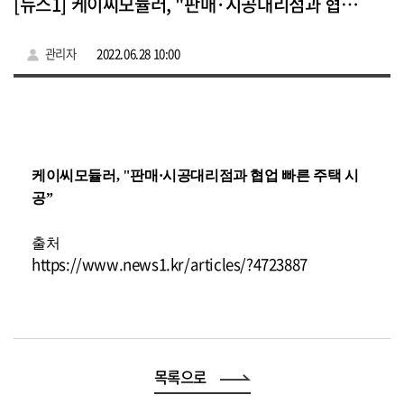
[뉴스1] 케이씨모듈러, "판매·시공대리점과 협업 빠른 주택 시공”
관리자
2022.06.28 10:00
케이씨모듈러, "판매·시공대리점과 협업 빠른 주택 시
공”
출처
https://www.news1.kr/articles/?4723887
목록으로